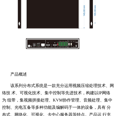
产品概述
该系列分布式系统是⼀款充分运⽤视频压缩处理技术、⽹
络技 术、可视化技术、集中控制等先进技术，构建以IP⽹络
为 纽带，集视频拼接处理、KVM协作管理、⾳频处理、集中
控制、光电互备等多种功能及编解码于⼀体的设备，具有 分
布式、⽹络化、可视化、去中⼼服务器等特点。产品运 ⾏充