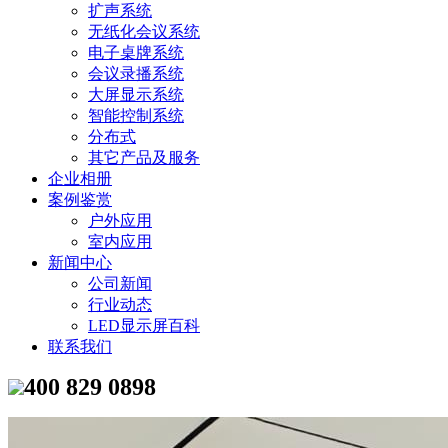
扩声系统
无纸化会议系统
电子桌牌系统
会议录播系统
大屏显示系统
智能控制系统
分布式
其它产品及服务
企业相册
案例鉴赏
户外应用
室内应用
新闻中心
公司新闻
行业动态
LED显示屏百科
联系我们
400 829 0898