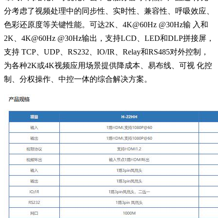
分考虑了视频处理中的同步性、实时性、兼容性、呼吸效应、
⾊彩还原度等关键性能。可达2K、4K@60Hz @30Hz输 ⼊和
2K、4K@60Hz @30Hz输出，⽀持LCD、LED和DLP拼接屏，
⽀持 TCP、UDP、RS232、IO/IR、Relay和RS485对外控制，
为各种2K或4K视频应⽤场景提供降成本、易布线、可视 化控
制、分权操作、中控⼀体的综合解决⽅案。