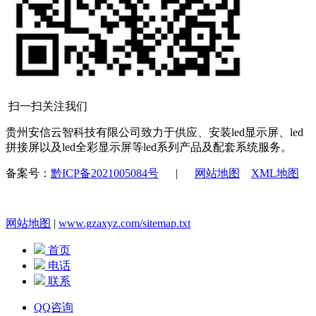
扫一扫关注我们
贵州安信云智科技有限公司致力于供应、安装led显示屏、led
拼接屏以及led全彩显示屏等led系列产品及配套系统服务。
备案号：
黔ICP备2021005084号
|
网站地图
XML地图
网站地图
|
www.gzaxyz.com/sitemap.txt
首页
电话
联系
QQ咨询