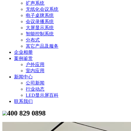
扩声系统
无纸化会议系统
电子桌牌系统
会议录播系统
大屏显示系统
智能控制系统
分布式
其它产品及服务
企业相册
案例鉴赏
户外应用
室内应用
新闻中心
公司新闻
行业动态
LED显示屏百科
联系我们
400 829 0898