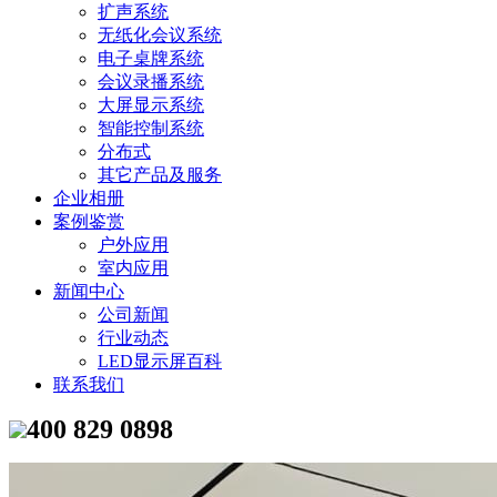
扩声系统
无纸化会议系统
电子桌牌系统
会议录播系统
大屏显示系统
智能控制系统
分布式
其它产品及服务
企业相册
案例鉴赏
户外应用
室内应用
新闻中心
公司新闻
行业动态
LED显示屏百科
联系我们
400 829 0898