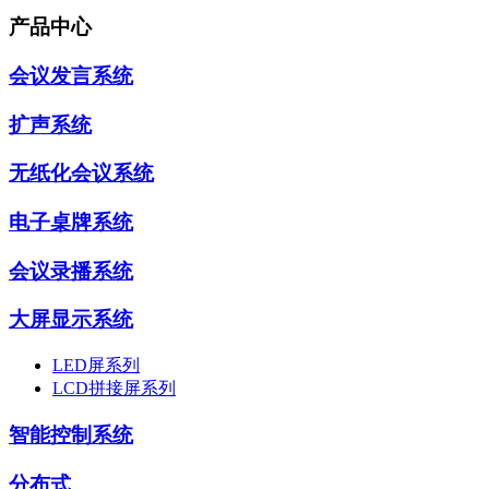
产品中心
会议发言系统
扩声系统
无纸化会议系统
电子桌牌系统
会议录播系统
大屏显示系统
LED屏系列
LCD拼接屏系列
智能控制系统
分布式