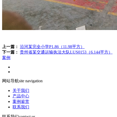
上一篇：
沿河某完全小学P1.86（11.98平方）
下一篇：
贵州省某交通运输执法大队LUS0153（6.144平方）
案例
网站导航
site navigation
关于我们
产品中心
案例鉴赏
联系我们
联系我们
contact us