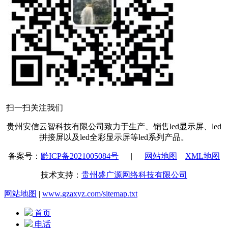
扫一扫关注我们
贵州安信云智科技有限公司致力于生产、销售led显示屏、led
拼接屏以及led全彩显示屏等led系列产品。
备案号：
黔ICP备2021005084号
|
网站地图
XML地图
技术支持：
贵州盛广源网络科技有限公司
网站地图
|
www.gzaxyz.com/sitemap.txt
首页
电话