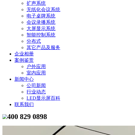
扩声系统
无纸化会议系统
电子桌牌系统
会议录播系统
大屏显示系统
智能控制系统
分布式
其它产品及服务
企业相册
案例鉴赏
户外应用
室内应用
新闻中心
公司新闻
行业动态
LED显示屏百科
联系我们
400 829 0898