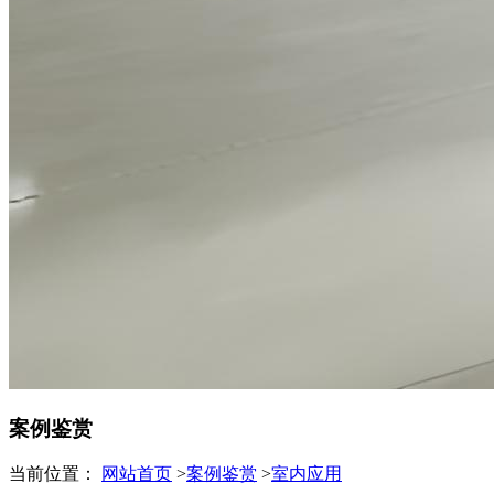
案例鉴赏
当前位置：
网站首页
>
案例鉴赏
>
室内应用