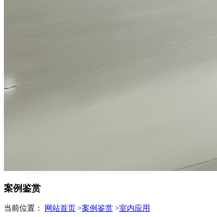
案例鉴赏
当前位置：
网站首页
>
案例鉴赏
>
室内应用