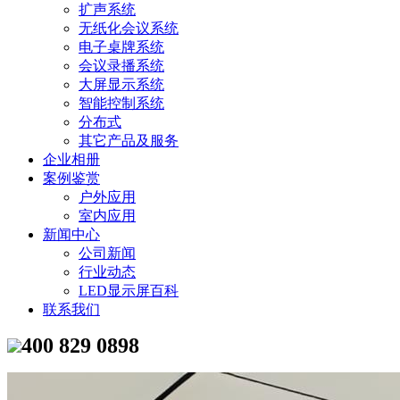
扩声系统
无纸化会议系统
电子桌牌系统
会议录播系统
大屏显示系统
智能控制系统
分布式
其它产品及服务
企业相册
案例鉴赏
户外应用
室内应用
新闻中心
公司新闻
行业动态
LED显示屏百科
联系我们
400 829 0898