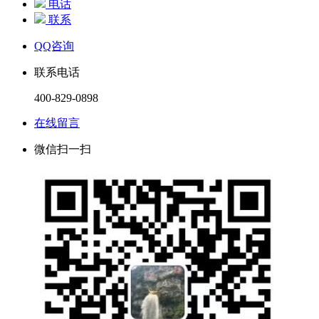
电话
联系
QQ咨询
联系电话
400-829-0898
在线留言
微信扫一扫